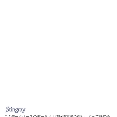
このデータベースのデータおよび解説文等の権利はすべて株式会