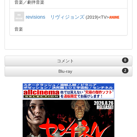
音楽
劇伴音楽
revisions リヴィジョンズ
2019
TV
音楽
0
コメント
2
Blu-ray