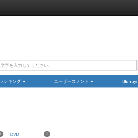
ランキング
ユーザーコメント
Blu-ra
1
DVD
1