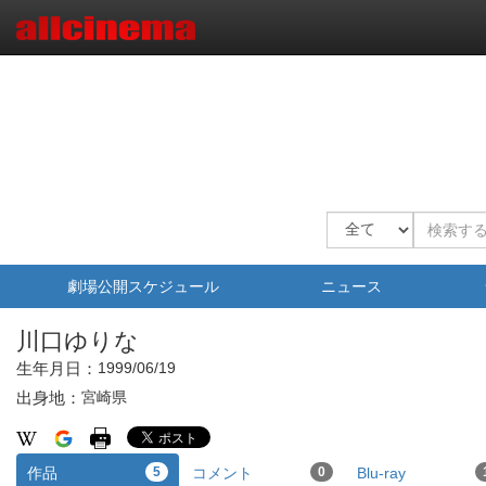
劇場公開スケジュール
ニュース
川口ゆりな
生年月日：
1999/06/19
出身地：
宮崎県
作品
5
コメント
0
Blu-ray