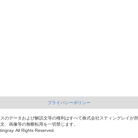
て
プライバシーポリシー
ースのデータおよび解説文等の権利はすべて株式会社スティングレイが
説文、画像等の無断転用を一切禁じます。
tingray. All Rights Reserved.