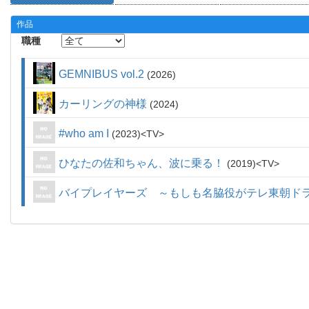
作品
職種
GEMNIBUS vol.2
2026
カーリングの神様
2024
#who am I
2023
TV
ひなたの佐和ちゃん、波に乗る！
2019
TV
バイプレイヤーズ ～もしも名脇役がテレ東朝ド