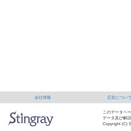
会社情報
広告につい
このデータベ
データ及び解
Copyright (C) S