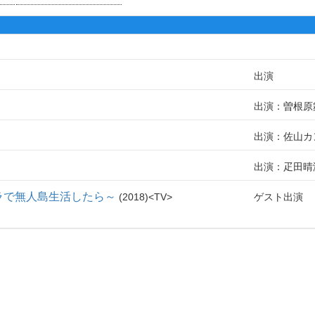
出演
出演：曽根原
出演：佐山カ
出演：疋田晴
ラで無人島生活したら～
2018
TV
ゲスト出演