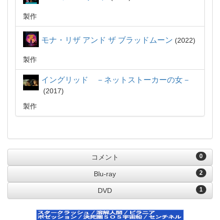
製作
モナ・リザ アンド ザ ブラッドムーン
2022
製作
イングリッド －ネットストーカーの女－
2017
製作
0
コメント
2
Blu-ray
1
DVD