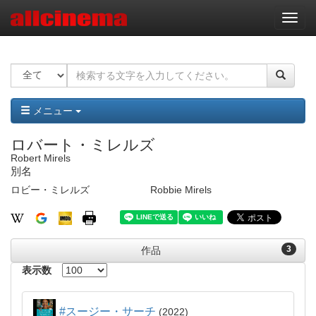
ナ
ビ
ゲ
ー
シ
ョ
ン
メニュー
ロバート・ミレルズ
Robert Mirels
別名
ロビー・ミレルズ
Robbie Mirels
3
作品
表示数
#スージー・サーチ
2022