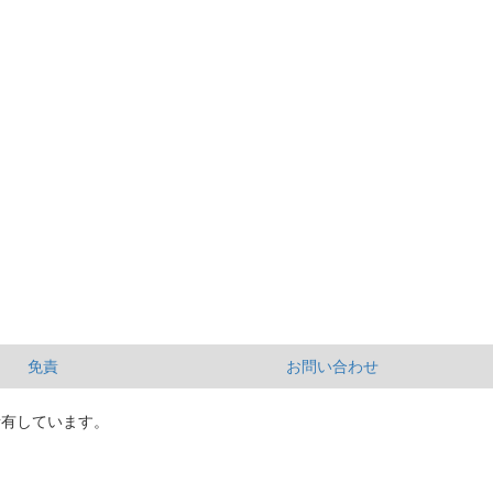
免責
お問い合わせ
所有しています。