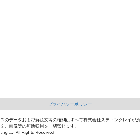
て
プライバシーポリシー
ースのデータおよび解説文等の権利はすべて株式会社スティングレイが
説文、画像等の無断転用を一切禁じます。
tingray. All Rights Reserved.