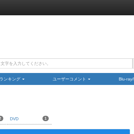
ランキング
ユーザーコメント
Blu-ra
2
DVD
1