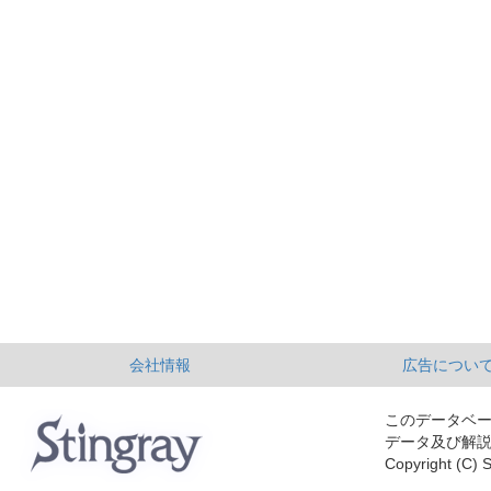
会社情報
広告につい
このデータベ
データ及び解
Copyright (C) S