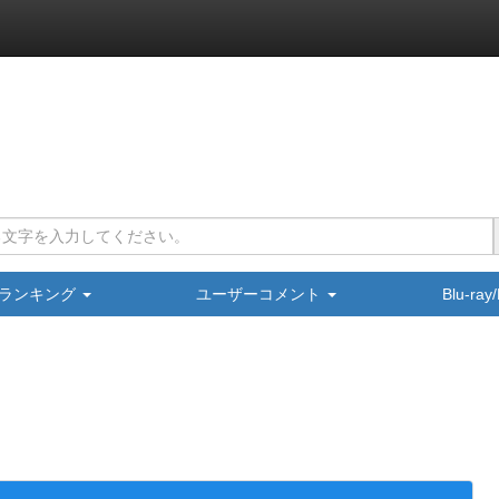
ランキング
ユーザーコメント
Blu-ra