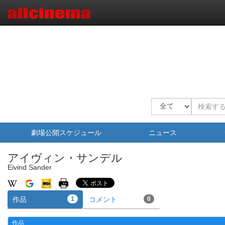
劇場公開スケジュール
ニュース
アイヴィン・サンデル
Eivind Sander
作品
1
コメント
0
作品