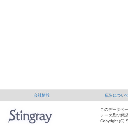
会社情報
広告につい
このデータベ
データ及び解
Copyright (C) S