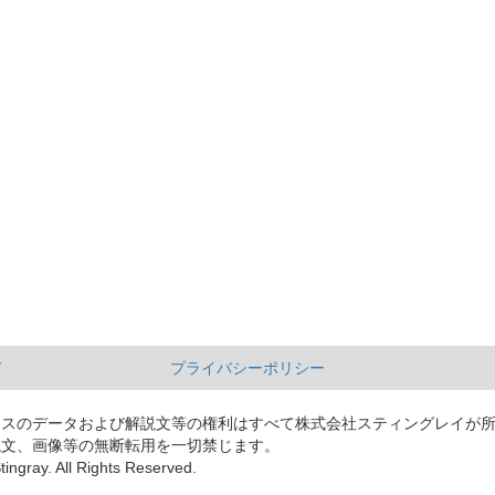
て
プライバシーポリシー
ースのデータおよび解説文等の権利はすべて株式会社スティングレイが
説文、画像等の無断転用を一切禁じます。
tingray. All Rights Reserved.