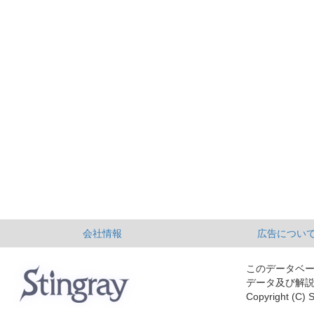
会社情報
広告につい
このデータベ
データ及び解
Copyright (C) S