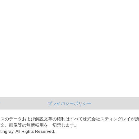
て
プライバシーポリシー
ースのデータおよび解説文等の権利はすべて株式会社スティングレイが
説文、画像等の無断転用を一切禁じます。
tingray. All Rights Reserved.