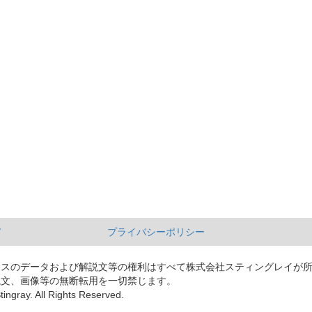
て
プライバシーポリシー
ースのデータおよび解説文等の権利はすべて株式会社スティングレイが
説文、画像等の無断転用を一切禁じます。
tingray. All Rights Reserved.