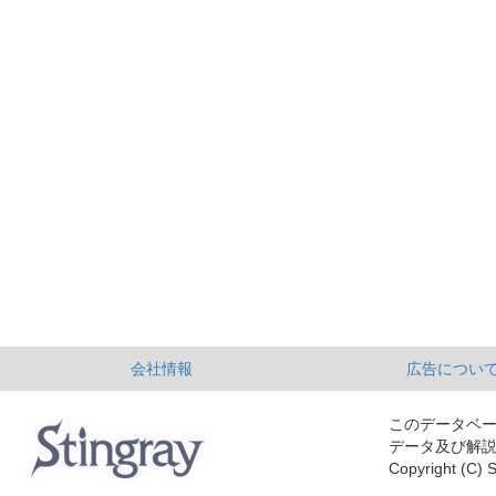
会社情報
広告につい
このデータベ
データ及び解
Copyright (C) S