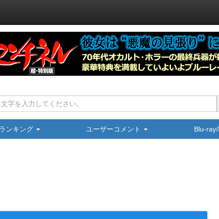
ランキング
ユーザーコメント
Blu-ra