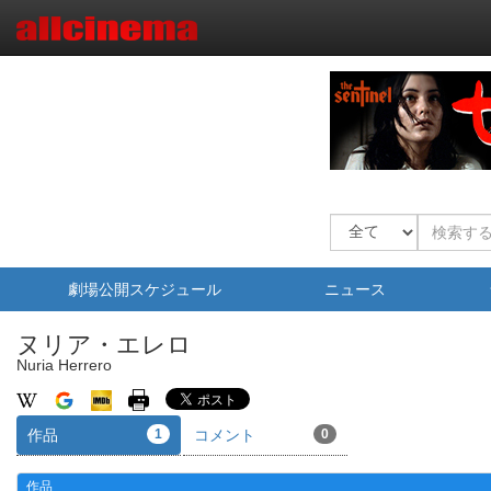
劇場公開スケジュール
ニュース
ヌリア・エレロ
Nuria Herrero
作品
1
コメント
0
作品