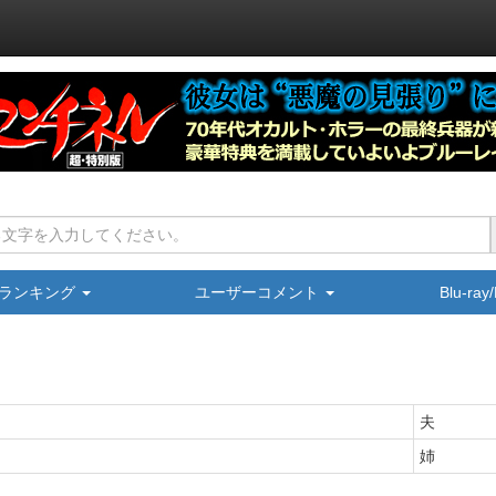
ランキング
ユーザーコメント
Blu-ra
夫
姉