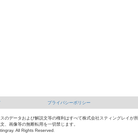
て
プライバシーポリシー
ースのデータおよび解説文等の権利はすべて株式会社スティングレイが
説文、画像等の無断転用を一切禁じます。
tingray. All Rights Reserved.