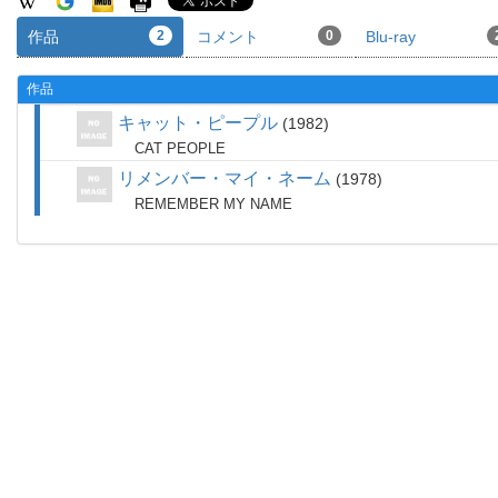
作品
2
コメント
0
Blu-ray
作品
キャット・ピープル
1982
CAT PEOPLE
リメンバー・マイ・ネーム
1978
REMEMBER MY NAME