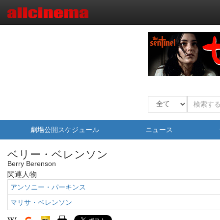
劇場公開スケジュール
ニュース
ベリー・ベレンソン
Berry Berenson
関連人物
アンソニー・パーキンス
マリサ・ベレンソン