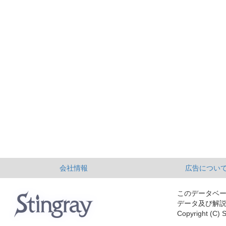
会社情報
広告につい
このデータベ
データ及び解
Copyright (C) S