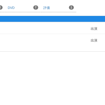
2
DVD
7
評価
1
出演
出演