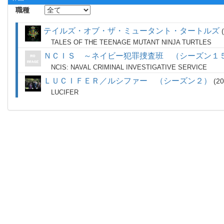
職種
テイルズ・オブ・ザ・ミュータント・タートルズ
TALES OF THE TEENAGE MUTANT NINJA TURTLES
ＮＣＩＳ ～ネイビー犯罪捜査班 （シーズン１
NCIS: NAVAL CRIMINAL INVESTIGATIVE SERVICE
ＬＵＣＩＦＥＲ／ルシファー （シーズン２）
2
LUCIFER