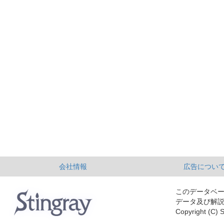
会社情報
広告につい
このデータベ
データ及び解
Copyright (C) S