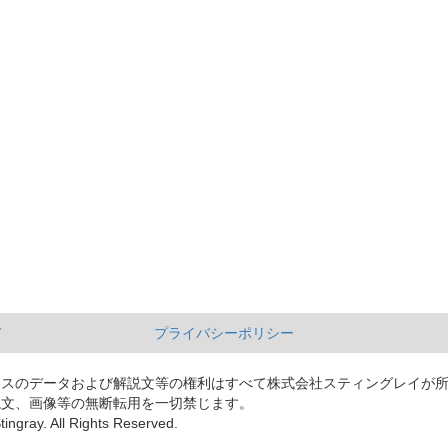
て
プライバシーポリシー
ースのデータおよび解説文等の権利はすべて株式会社スティングレイが
説文、画像等の無断転用を一切禁じます。
tingray. All Rights Reserved.