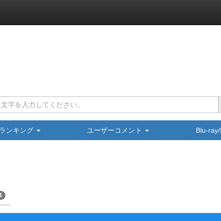
ランキング
ユーザーコメント
Blu-ra
4