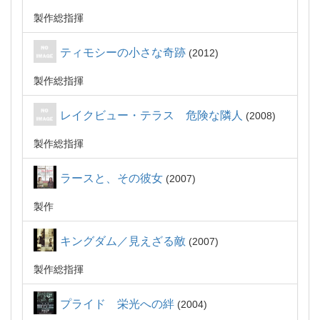
製作総指揮
ティモシーの小さな奇跡
2012
製作総指揮
レイクビュー・テラス 危険な隣人
2008
製作総指揮
ラースと、その彼女
2007
製作
キングダム／見えざる敵
2007
製作総指揮
プライド 栄光への絆
2004