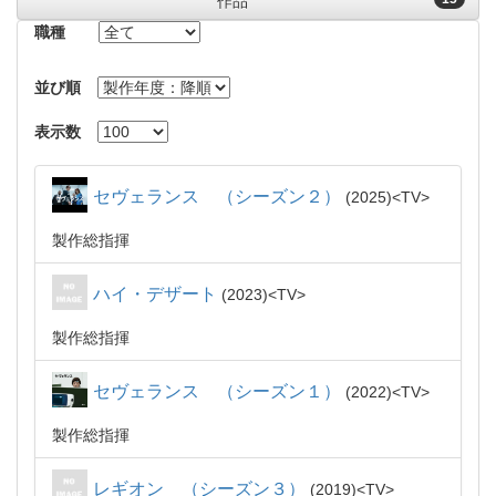
作品
職種
並び順
表示数
セヴェランス （シーズン２）
2025
TV
製作総指揮
ハイ・デザート
2023
TV
製作総指揮
セヴェランス （シーズン１）
2022
TV
製作総指揮
レギオン （シーズン３）
2019
TV