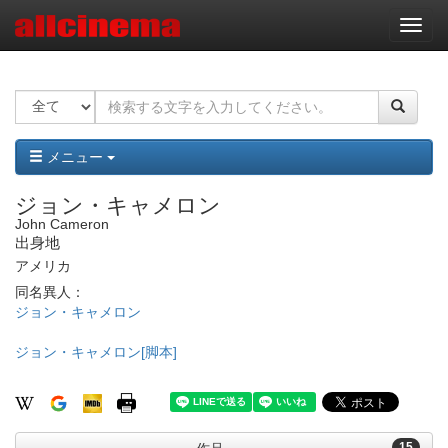
ナ
ビ
ゲ
ー
シ
ョ
ン
メニュー
ジョン・キャメロン
John Cameron
出身地
アメリカ
同名異人：
ジョン・キャメロン
ジョン・キャメロン[脚本]
15