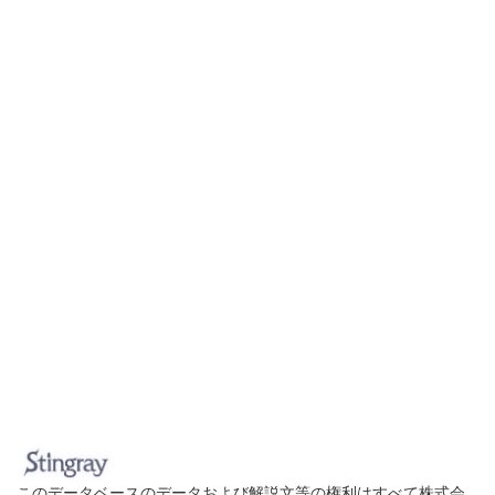
このデータベースのデータおよび解説文等の権利はすべて株式会