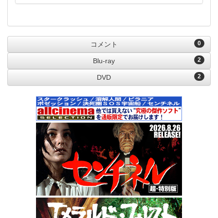
0
コメント
2
Blu-ray
2
DVD