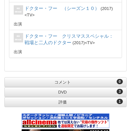
ドクター・フー （シーズン１０）
2017
TV
出演
ドクター・フー クリスマススペシャル：
戦場と二人のドクター
2017
TV
出演
0
コメント
3
DVD
1
評価