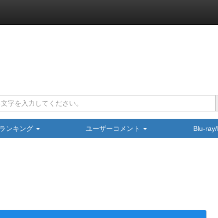
ランキング
ユーザーコメント
Blu-ra