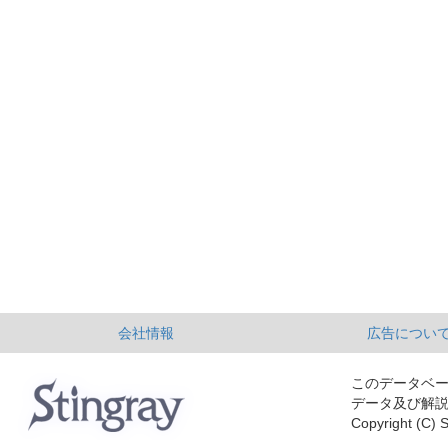
会社情報
広告につい
このデータベ
データ及び解
Copyright (C) S