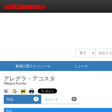
劇場公開スケジュール
ニュース
アレグラ・アコスタ
Allegra Acosta
作品
3
コメント
0
作品