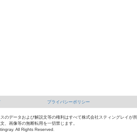
て
プライバシーポリシー
ースのデータおよび解説文等の権利はすべて株式会社スティングレイが
説文、画像等の無断転用を一切禁じます。
tingray. All Rights Reserved.