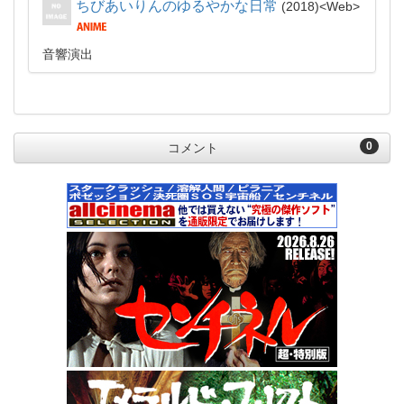
ちびあいりんのゆるやかな日常
2018
Web
音響演出
0
コメント