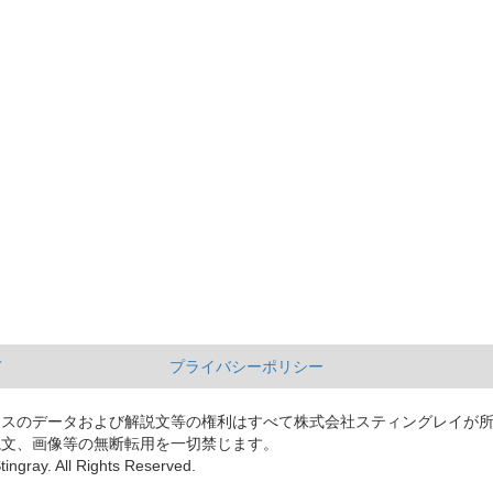
て
プライバシーポリシー
ースのデータおよび解説文等の権利はすべて株式会社スティングレイが
説文、画像等の無断転用を一切禁じます。
tingray. All Rights Reserved.