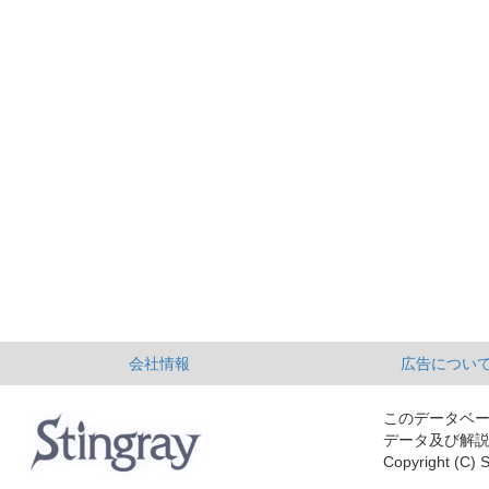
会社情報
広告につい
このデータベ
データ及び解
Copyright (C) S