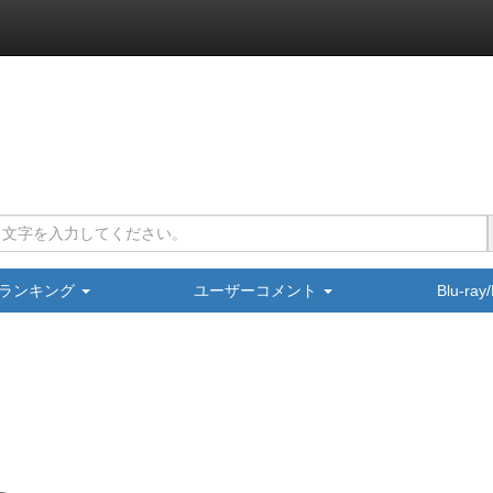
ランキング
ユーザーコメント
Blu-ra