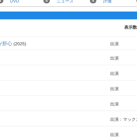
4
DVD
4
ニュース
4
評価
表示数
が肝心
2025
出演
出演
出演
出演
出演
出演：マック
出演