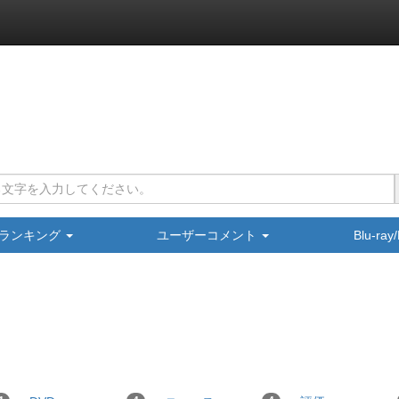
ランキング
ユーザーコメント
Blu-ra