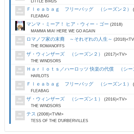
LITTLE BIRDS
Ｆｌｅａｂａｇ フリーバッグ （シーズン２）
FLEABAG
マンマ・ミーア！ ヒア・ウィー・ゴー
2018
MAMMA MIA! HERE WE GO AGAIN
ロマノフ家の末裔 ～それぞれの人生～
2018
TV
THE ROMANOFFS
ザ・ウィンザーズ （シーズン２）
2017
TV
THE WINDSORS
Ｈａｒｌｏｔｓ／ハーロッツ 快楽の代償 （シー
HARLOTS
Ｆｌｅａｂａｇ フリーバッグ （シーズン１）
FLEABAG
ザ・ウィンザーズ （シーズン１）
2016
TV
THE WINDSORS
テス
2008
TVM
TESS OF THE D'URBERVILLES