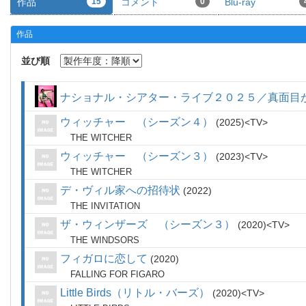
作品
15
コメント
0
Blu-ray
作品
並び順
ナショナル・シアター・ライブ２０２５／真面目
ウィッチャー （シーズン４）
2025
TV
THE WITCHER
ウィッチャー （シーズン３）
2023
TV
THE WITCHER
デ・ヴィル家への招待状
2022
THE INVITATION
ザ・ウィンザーズ （シーズン３）
2020
TV
THE WINDSORS
フィガロに恋して
2020
FALLING FOR FIGARO
Little Birds（リトル・バーズ）
2020
TV