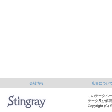
会社情報
広告につい
このデータベ
データ及び解
Copyright (C) S