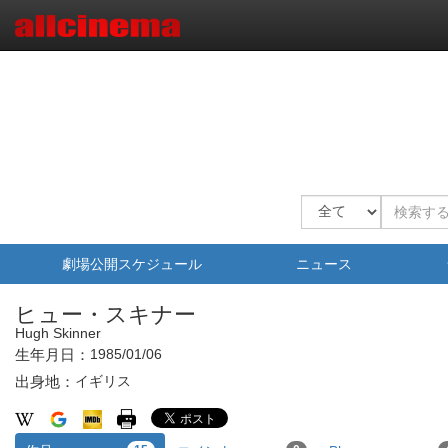
劇場公開スケジュール
ニュース
ヒュー・スキナー
Hugh Skinner
生年月日：
1985/01/06
出身地：
イギリス