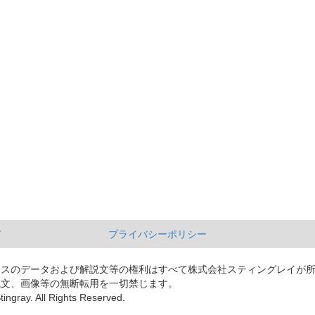
て
プライバシーポリシー
ースのデータおよび解説文等の権利はすべて株式会社スティングレイが
説文、画像等の無断転用を一切禁じます。
tingray. All Rights Reserved.