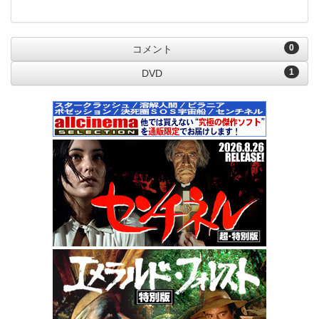
0
コメント
1
DVD