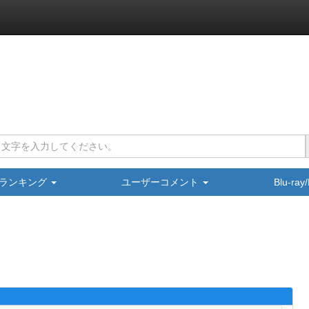
ランキング
ユーザーコメント
Blu-ra