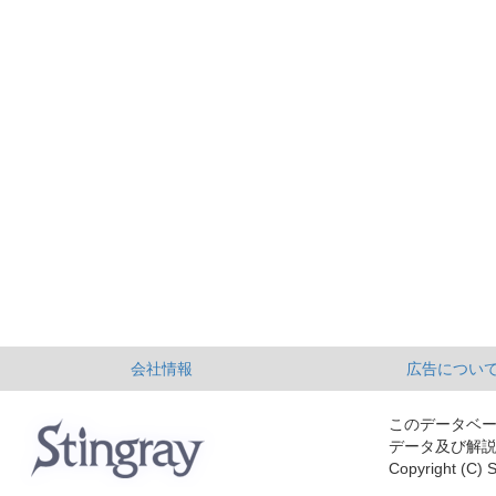
会社情報
広告につい
このデータベ
データ及び解
Copyright (C) S