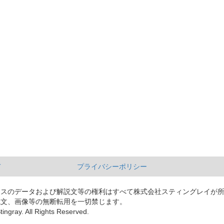
て
プライバシーポリシー
ースのデータおよび解説文等の権利はすべて株式会社スティングレイが
説文、画像等の無断転用を一切禁じます。
tingray. All Rights Reserved.