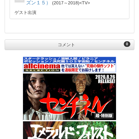
ズン１５）
2017～2018
TV
ゲスト出演
0
コメント