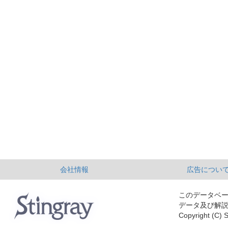
会社情報
広告につい
このデータベ
データ及び解
Copyright (C) S