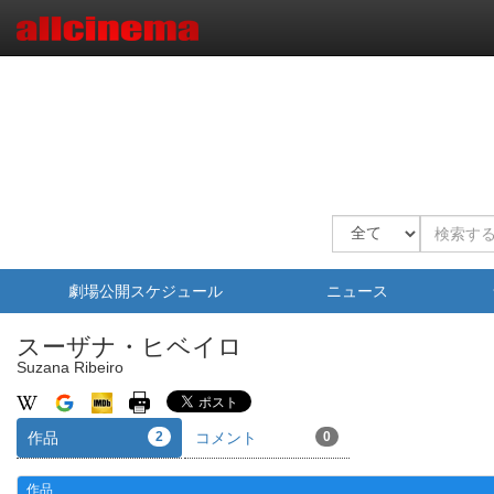
劇場公開スケジュール
ニュース
スーザナ・ヒベイロ
Suzana Ribeiro
作品
2
コメント
0
作品