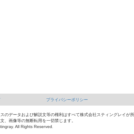
て
プライバシーポリシー
ースのデータおよび解説文等の権利はすべて株式会社スティングレイが
説文、画像等の無断転用を一切禁じます。
tingray. All Rights Reserved.