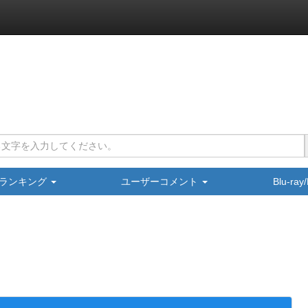
ランキング
ユーザーコメント
Blu-ra