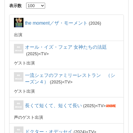
表示数
the moment／ザ・モーメント
2026
出演
オール・イズ・フェア 女神たちの法廷
2025
TV
ゲスト出演
一流シェフのファミリーレストラン （シ
ーズン４）
2025
TV
ゲスト出演
長くて短くて、短くて長い
2025
TV
声のゲスト出演
ドクター・オデッセイ
2024
TV