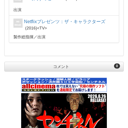
出演
Netflixプレゼンツ：ザ・キャラクターズ
2016
TV
製作総指揮
出演
0
コメント