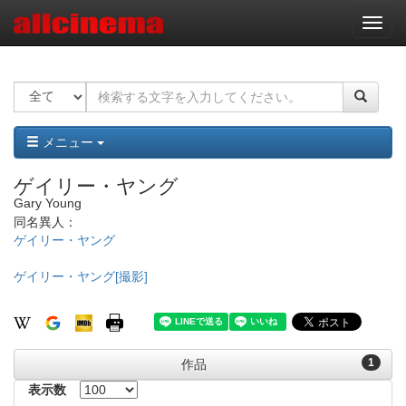
ナ
ビ
ゲ
ー
シ
ョ
ン
メニュー
ゲイリー・ヤング
Gary Young
同名異人：
ゲイリー・ヤング
ゲイリー・ヤング[撮影]
1
作品
表示数