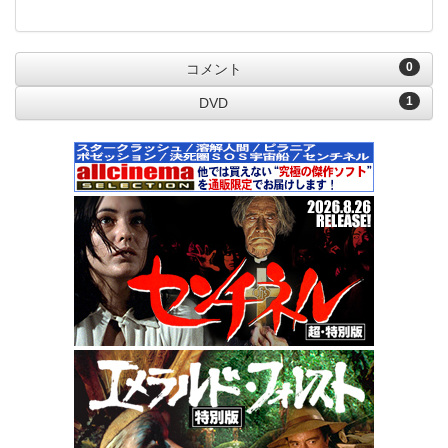
0
コメント
1
DVD