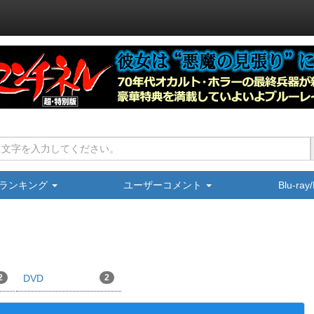
ランキング
ユーザーコメント
Blu-ra
2
DVD
2