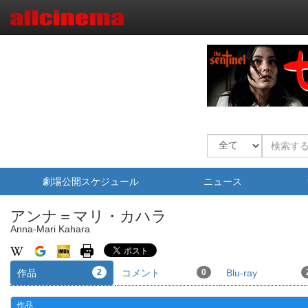
劇場公開スケジュール
ニュース
アンナ＝マリ・カハラ
Anna-Mari Kahara
作品
2
コメント
0
Blu-ray
作品