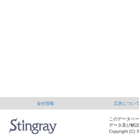
会社情報
広告につい
このデータベ
データ及び解
Copyright (C) S