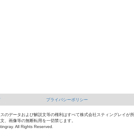
て
プライバシーポリシー
ースのデータおよび解説文等の権利はすべて株式会社スティングレイが
説文、画像等の無断転用を一切禁じます。
tingray. All Rights Reserved.