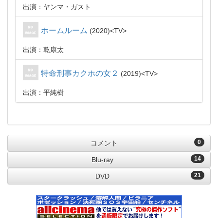
出演：ヤンマ・ガスト
ホームルーム
2020
TV
出演：乾康太
特命刑事カクホの女２
2019
TV
出演：平純樹
0
コメント
14
Blu-ray
21
DVD