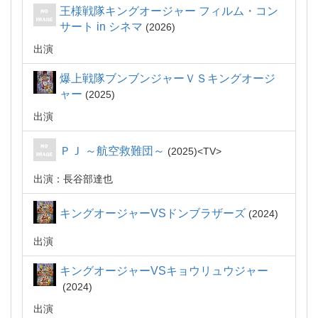
王様戦隊キングオージャー フィルム・コン
サート in シネマ
2026
出演
爆上戦隊ブンブンジャーＶＳキングオージ
ャー
2025
出演
ＰＪ ～航空救難団～
2025
TV
出演：長谷部達也
キングオージャーVSドンブラザーズ
2024
出演
キングオージャーVSキョウリュウジャー
2024
出演