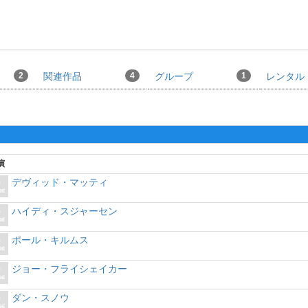
.
2
関連作品
4
グループ
1
レンタル
演
デヴィッド・マッティ
ハイディ・スジャーセン
ポール・キルムス
ジョー・フライシェイカー
ダン・スノウ