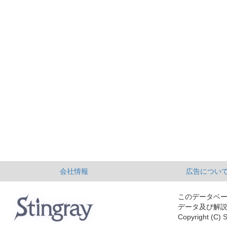
会社情報
広告につい
このデータベ
データ及び解
Copyright (C) S