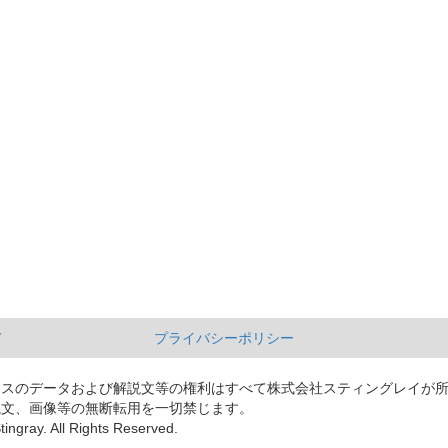
て
プライバシーポリシー
ースのデータおよび解説文等の権利はすべて株式会社スティングレイが
説文、画像等の無断転用を一切禁じます。
tingray. All Rights Reserved.