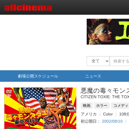
劇場公開スケジュール
ニュース
悪魔の毒々モン
CITIZEN TOXIE: THE TO
映画
ホラー
コメディ
アメリカ
Color
108
初公開日：
2002/08/10