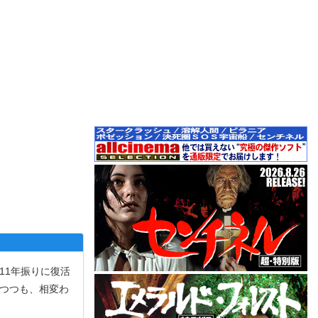
11年振りに復活
しつつも、相変わ