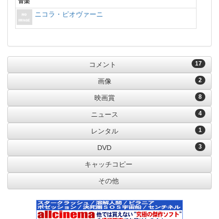
音楽
ニコラ・ピオヴァーニ
17
コメント
2
画像
8
映画賞
4
ニュース
1
レンタル
3
DVD
キャッチコピー
その他