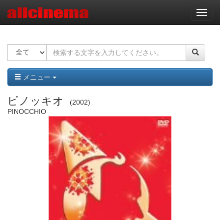
ナ
ビ
ゲ
ー
シ
ョ
ン
メニュー
ピノッキオ
2002
PINOCCHIO