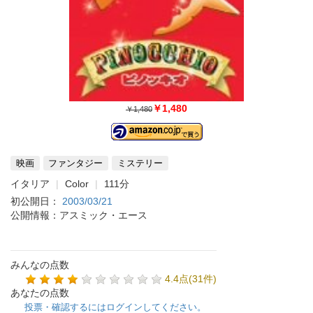
￥1,480
￥1,480
映画
ファンタジー
ミステリー
イタリア
Color
111分
初公開日：
2003/03/21
公開情報：アスミック・エース
みんなの点数
4.4点(31件)
あなたの点数
投票・確認するにはログインしてください。