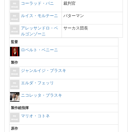
コーラッド・パニ
裁判官
ルイス・モルテーニ
バターマン
アレッサンドロ・ベ
サーカス団長
ルゴンゾーニ
監督
ロベルト・ベニーニ
製作
ジャンルイジ・ブラスキ
エルダ・フェッリ
ニコレッタ・ブラスキ
製作総指揮
マリオ・コトネ
原作