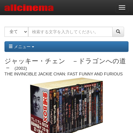
ナ
ビ
ゲ
ー
シ
ョ
ン
メニュー
ジャッキー・チェン －ドラゴンへの道
－
2002
THE INVINCIBLE JACKIE CHAN: FAST FUNNY AND FURIOUS