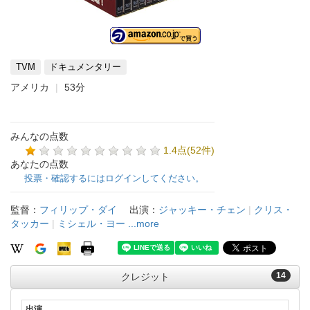
TVM
ドキュメンタリー
アメリカ
53分
みんなの点数
1.4点(52件)
あなたの点数
投票・確認するにはログインしてください。
監督：
フィリップ・ダイ
出演：
ジャッキー・チェン
|
クリス・
タッカー
|
ミシェル・ヨー
...more
14
クレジット
出演