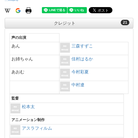
21
クレジット
声の出演
あん
三森すずこ
お姉ちゃん
佳村はるか
あおむ
今村彩夏
中村遼
監督
松本太
アニメーション制作
アスラフィルム