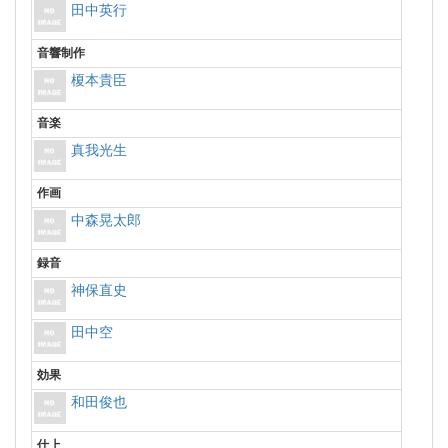
田中英行
音響制作
榎本貴臣
音楽
真我光生
作画
中森晃太郎
録音
神保直史
田中空
効果
和田俊也
仕上