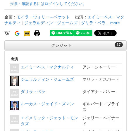
投票・確認するにはログインしてください。
企画：
モイラ・ウォリー＝ベケット
出演：
エイミーベス・マク
ナルティ
|
ジェラルディン・ジェームズ
|
ダリラ・ベラ
...more
17
クレジット
出演
エイミーベス・マクナルティ
アン・シャーリー
ジェラルディン・ジェームズ
マリラ・カスバート
ダリラ・ベラ
ダイアナ・バリー
ルーカス・ジェイド・ズマン
ギルバート・ブライ
ス
エイメリック・ジェット・モン
ジェリー・ベイナー
タズ
ド