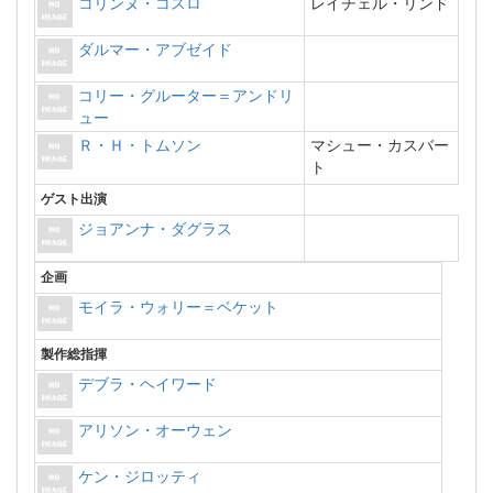
コリンヌ・コスロ
レイチェル・リンド
ダルマー・アブゼイド
コリー・グルーター＝アンドリ
ュー
Ｒ・Ｈ・トムソン
マシュー・カスバー
ト
ゲスト出演
ジョアンナ・ダグラス
企画
モイラ・ウォリー＝ベケット
製作総指揮
デブラ・ヘイワード
アリソン・オーウェン
ケン・ジロッティ