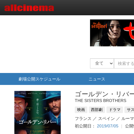
劇場公開スケジュール
ニュース
ゴールデン・リバ
THE SISTERS BROTHERS
映画
西部劇
ドラマ
サ
フランス ／ スペイン ／ ルー
初公開日：
2019/07/05
公開