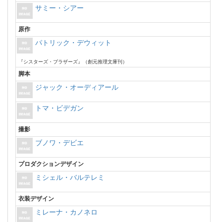
サミー・シアー
原作
パトリック・デウィット
『シスターズ・ブラザーズ』（創元推理文庫刊）
脚本
ジャック・オーディアール
トマ・ビデガン
撮影
ブノワ・デビエ
プロダクションデザイン
ミシェル・バルテレミ
衣装デザイン
ミレーナ・カノネロ