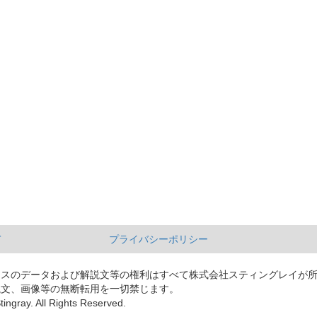
て
プライバシーポリシー
ースのデータおよび解説文等の権利はすべて株式会社スティングレイが
説文、画像等の無断転用を一切禁じます。
tingray. All Rights Reserved.