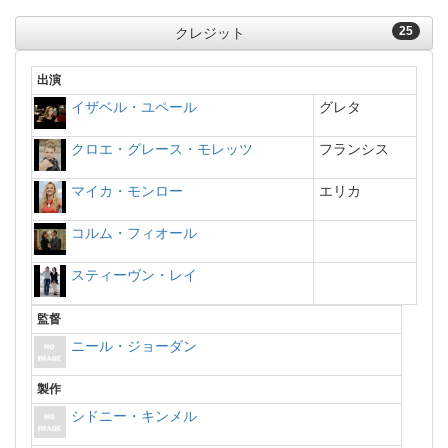
25
クレジット
出演
イザベル・ユペール
グレタ
クロエ・グレース・モレッツ
フランシス
マイカ・モンロー
エリカ
コルム・フィオール
スティーヴン・レイ
監督
ニール・ジョーダン
製作
シドニー・キンメル