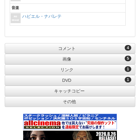
音楽
ハビエル・ナバレテ
4
コメント
5
画像
1
リンク
1
DVD
キャッチコピー
その他