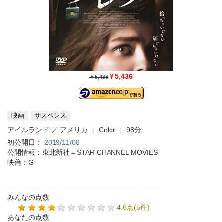
￥5,436
￥5,436
映画
サスペンス
アイルランド ／ アメリカ
Color
98分
初公開日：
2019/11/08
公開情報：東北新社＝STAR CHANNEL MOVIES
映倫：G
みんなの点数
4.6点(5件)
あなたの点数