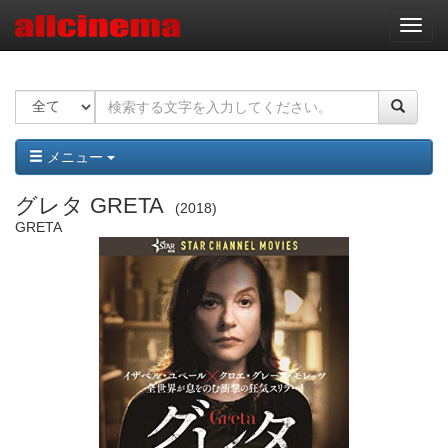
ナ
ビ
ゲ
ー
シ
ョ
ン
メニュー
グレタ GRETA
2018
GRETA