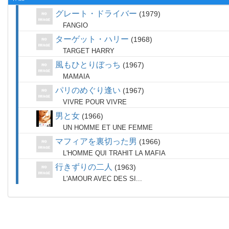
グレート・ドライバー
1979
FANGIO
ターゲット・ハリー
1968
TARGET HARRY
風もひとりぼっち
1967
MAMAIA
パリのめぐり逢い
1967
VIVRE POUR VIVRE
男と女
1966
UN HOMME ET UNE FEMME
マフィアを裏切った男
1966
L'HOMME QUI TRAHIT LA MAFIA
行きずりの二人
1963
L'AMOUR AVEC DES SI...