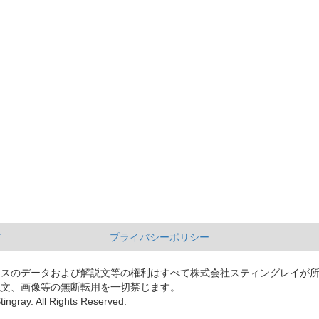
て
プライバシーポリシー
ースのデータおよび解説文等の権利はすべて株式会社スティングレイが
説文、画像等の無断転用を一切禁じます。
tingray. All Rights Reserved.