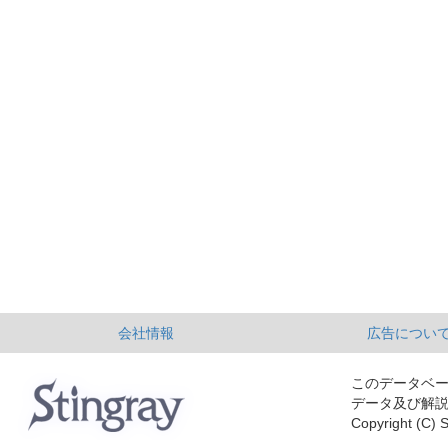
会社情報
広告につい
このデータベ
データ及び解
Copyright (C) S