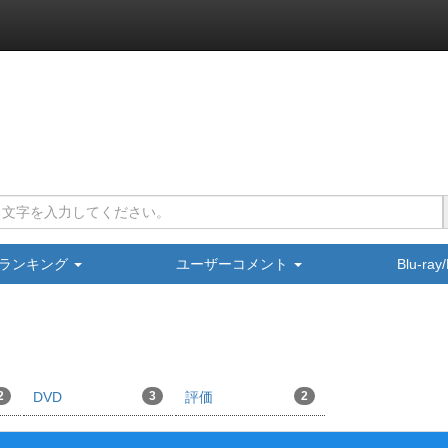
ランキング
ユーザーコメント
Blu-ra
2
DVD
3
評価
2