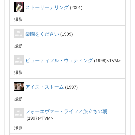
ストーリーテリング
2001
撮影
楽園をください
1999
撮影
ビューティフル・ウェディング
1998
TVM
撮影
アイス・ストーム
1997
撮影
フォーエヴァー・ライフ／旅立ちの朝
1997
TVM
撮影