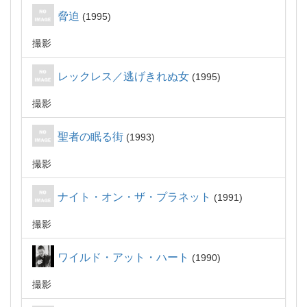
脅迫
1995
撮影
レックレス／逃げきれぬ女
1995
撮影
聖者の眠る街
1993
撮影
ナイト・オン・ザ・プラネット
1991
撮影
ワイルド・アット・ハート
1990
撮影