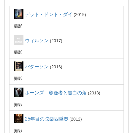
デッド・ドント・ダイ
2019
撮影
ウィルソン
2017
撮影
パターソン
2016
撮影
ホーンズ 容疑者と告白の角
2013
撮影
25年目の弦楽四重奏
2012
撮影