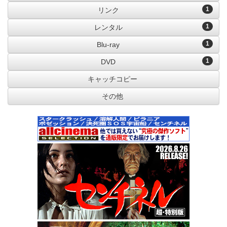
1
リンク
1
レンタル
1
Blu-ray
1
DVD
キャッチコピー
その他