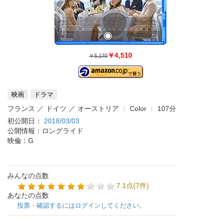
￥4,510
￥5,170
映画
ドラマ
フランス ／ ドイツ ／ オーストリア
Color
107分
初公開日：
2018/03/03
公開情報：ロングライド
映倫：G
みんなの点数
7.1点(7件)
あなたの点数
投票・確認するにはログインしてください。