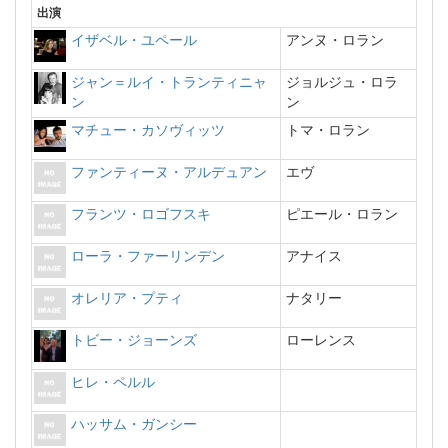
出演
イザベル・ユペール
アンヌ・ロラン
ジャン＝ルイ・トランティニャ
ジョルジュ・ロラ
ン
ン
マチュー・カソヴィッツ
トマ・ロラン
ファンティーヌ・アルデュアン
エヴ
フランツ・ロゴフスキ
ピエール・ロラン
ローラ・ファーリンデン
アナイス
オレリア・プティ
ナタリー
トビー・ジョーンズ
ローレンス
ヒレ・ペルル
ハッサム・ガンシー