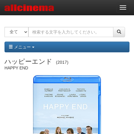
ナ
ビ
ゲ
ー
シ
ョ
ン
メニュー
ハッピーエンド
2017
HAPPY END